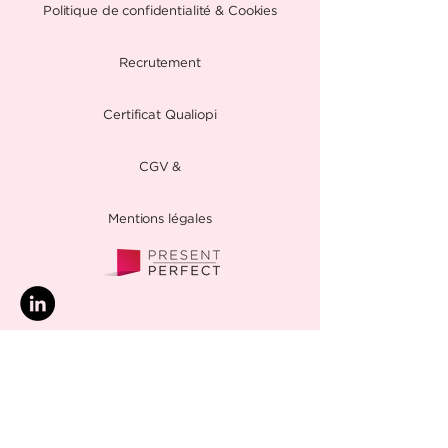
Politique de confidentialité & Cookies
Recrutement
Certificat Qualiopi
CGV &
Mentions légales
© 2025 par Present Perfect
SAS. Proudly created with
Wix.com