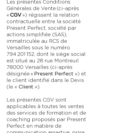
Les présentes Conditions
Générales de Vente (ci-après
«
CGV
») régissent la relation
contractuelle entre la société
Present Perfect, société par
actions simplifiée (SAS),
immatriculée au RCS de
Versailles sous le numéro
794 201 152
, dont le siège social
est situé au 28 rue Montreuil
78000 Versailles (ci-après
désignée «
Present Perfect
») et
le client identifié dans le Devis
(le «
Client
»).
Les présentes CGV sont
applicables à toutes les ventes
des services de formation et de
coaching proposés par Present
Perfect en matière de
communication assertive, prise