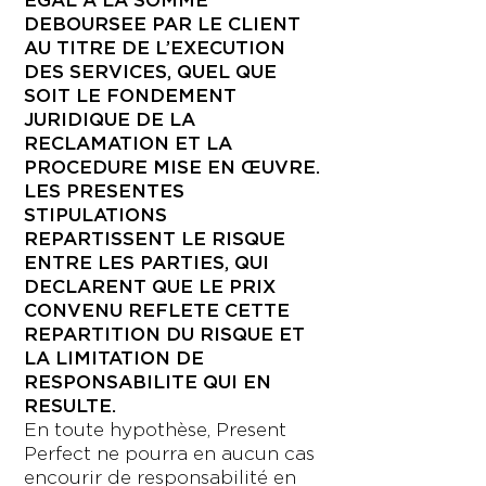
EGAL A LA SOMME
DEBOURSEE PAR LE CLIENT
AU TITRE DE L’EXECUTION
DES SERVICES, QUEL QUE
SOIT LE FONDEMENT
JURIDIQUE DE LA
RECLAMATION ET LA
PROCEDURE MISE EN ŒUVRE.
LES PRESENTES
STIPULATIONS
REPARTISSENT LE RISQUE
ENTRE LES PARTIES, QUI
DECLARENT QUE LE PRIX
CONVENU REFLETE CETTE
REPARTITION DU RISQUE ET
LA LIMITATION DE
RESPONSABILITE QUI EN
RESULTE.
En toute hypothèse, Present
Perfect ne pourra en aucun cas
encourir de responsabilité en