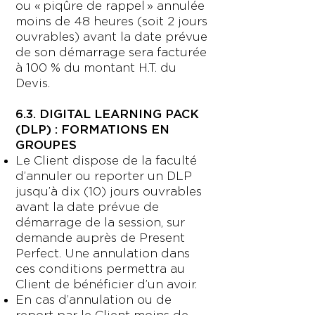
ou « piqûre de rappel » annulée
moins de 48 heures (soit 2 jours
ouvrables) avant la date prévue
de son démarrage sera facturée
à 100 % du montant H.T. du
Devis.
6.3. DIGITAL LEARNING PACK
(DLP) : FORMATIONS EN
GROUPES
Le Client dispose de la faculté
d’annuler ou reporter un DLP
jusqu’à dix (10) jours ouvrables
avant la date prévue de
démarrage de la session, sur
demande auprès de Present
Perfect. Une annulation dans
ces conditions permettra au
Client de bénéficier d’un avoir.
En cas d’annulation ou de