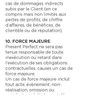
cas de dommages indirects
subis par le Client (en ce
compris mais non limités aux
pertes de profits, de chiffre
d’affaires, de bénéfices, de
clientèle ou de réputation).
10. FORCE MAJEURE
Present Perfect ne sera pas
tenue responsable de toute
inexécution ou retard dans
l'exécution de ses obligations
contractuelles, causés un cas de
force majeure.
Un cas de force majeure inclut
tout acte, évènement, non-
réalisation, omission ou
accident au-delà du contrôle
de Present Perfect et inclut
notamment (sans que cette liste